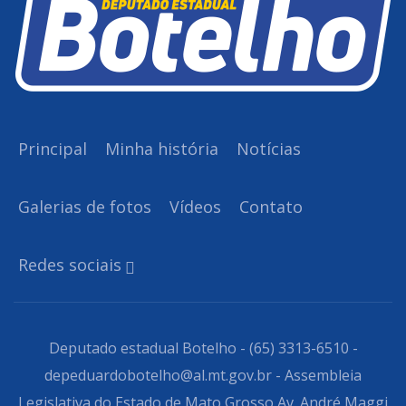
Principal
Minha história
Notícias
Galerias de fotos
Vídeos
Contato
Redes sociais
Deputado estadual Botelho - (65) 3313-6510 -
depeduardobotelho@al.mt.gov.br - Assembleia
Legislativa do Estado de Mato Grosso Av. André Maggi