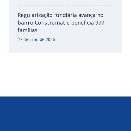
Regularização fundiária avança no
bairro Construmat e beneficia 977
famílias
27 de julho de 2026