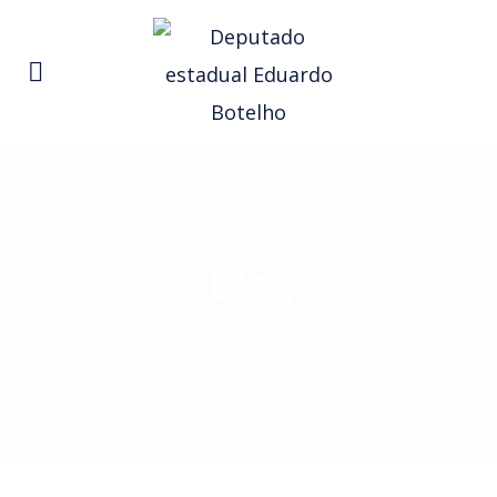
Blog
Principal
.
Notícias