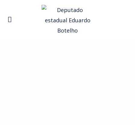
Blog
Principal
.
Notícias