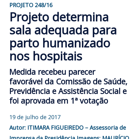
PROJETO 248/16
Projeto determina
sala adequada para
parto humanizado
nos hospitais
Medida recebeu parecer
favorável da Comissão de Saúde,
Previdência e Assistência Social e
foi aprovada em 1ª votação
19 de julho de 2017
Autor: ITIMARA FIGUEIREDO – Assessoria de
Imprensa da Presidência
Imagens: MAURÍCIO