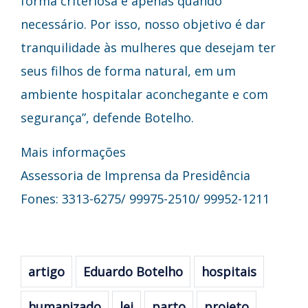
forma criteriosa e apenas quando
necessário. Por isso, nosso objetivo é dar
tranquilidade às mulheres que desejam ter
seus filhos de forma natural, em um
ambiente hospitalar aconchegante e com
segurança”, defende Botelho.
Mais informações
Assessoria de Imprensa da Presidência
Fones: 3313-6275/ 99975-2510/ 99952-1211
artigo
Eduardo Botelho
hospitais
humanizado
lei
parto
projeto