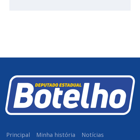
Principal
Minha história
Notícias