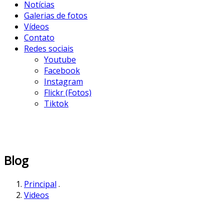
Notícias
Galerias de fotos
Vídeos
Contato
Redes sociais
Youtube
Facebook
Instagram
Flickr (Fotos)
Tiktok
Blog
Principal
.
Videos