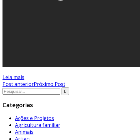
Leia mais
Post anterior
Próximo Post
Categorias
Ações e Projetos
Agricultura familiar
Animais
Artigo