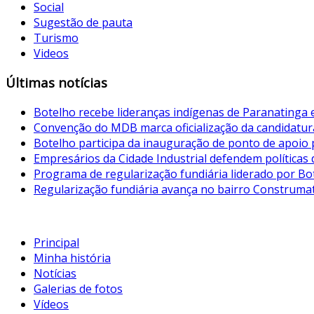
Social
Sugestão de pauta
Turismo
Videos
Últimas notícias
Botelho recebe lideranças indígenas de Paranatinga
Convenção do MDB marca oficialização da candidatur
Botelho participa da inauguração de ponto de apoio p
Empresários da Cidade Industrial defendem políticas 
Programa de regularização fundiária liderado por B
Regularização fundiária avança no bairro Construmat 
Principal
Minha história
Notícias
Galerias de fotos
Vídeos