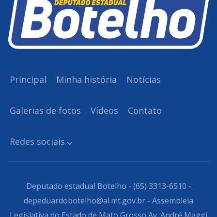
Principal
Minha história
Notícias
Galerias de fotos
Vídeos
Contato
Redes sociais
Deputado estadual Botelho - (65) 3313-6510 -
depeduardobotelho@al.mt.gov.br - Assembleia
Legislativa do Estado de Mato Grosso Av. André Maggi