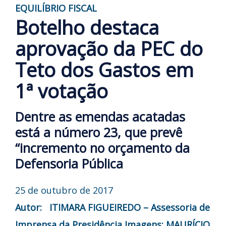
EQUILÍBRIO FISCAL
Botelho destaca
aprovação da PEC do
Teto dos Gastos em
1ª votação
Dentre as emendas acatadas
está a número 23, que prevê
“incremento no orçamento da
Defensoria Pública
25 de outubro de 2017
Autor: ITIMARA FIGUEIREDO – Assessoria de
Imprensa da Presidência
Imagens: MAURÍCIO