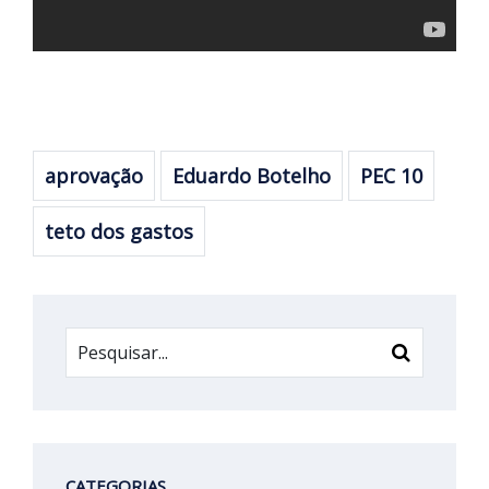
aprovação
Eduardo Botelho
PEC 10
teto dos gastos
CATEGORIAS