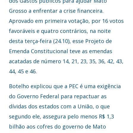
dos Gastos públicos para ajudar Mato
Grosso a enfrentar a crise financeira.
Aprovado em primeira votação, por 16 votos
favoráveis e quatro contrários, na noite
desta terça-feira (24.10), esse Projeto de
Emenda Constitucional teve as emendas
acatadas de número 14, 21, 23, 35, 36, 42, 43,
44, 45 e 46.
Botelho explicou que a PEC é uma exigência
do Governo Federal para repactuar as
dívidas dos estados com a União, o que
segundo ele, assegura pelo menos R$ 1,3
bilhão aos cofres do governo de Mato