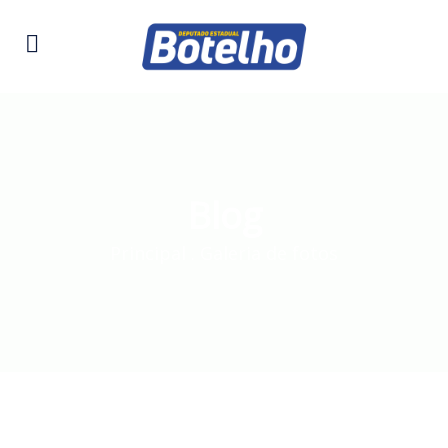
Blog
Principal
.
Galeria de fotos