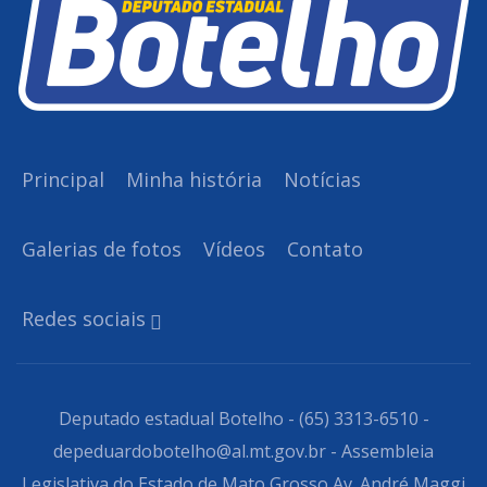
Principal
Minha história
Notícias
Galerias de fotos
Vídeos
Contato
Redes sociais
Deputado estadual Botelho - (65) 3313-6510 -
depeduardobotelho@al.mt.gov.br - Assembleia
Legislativa do Estado de Mato Grosso Av. André Maggi