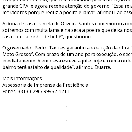
grande CPA, e agora recebe atenção do governo. “Essa reiv
moradores porque reduz a poeira e lama”, afirmou, ao ass
A dona de casa Daniela de Oliveira Santos comemorou a ini
sofremos com muita lama e na seca a poeira que deixa no
casa com carrinho de bebê”, questionou.
O governador Pedro Taques garantiu a execução da obra. 
Mato Grosso”. Com prazo de um ano para execução, o secret
imediatamente. A empresa esteve aqui e hoje e com a orde
bairro terá asfalto de qualidade”, afirmou Duarte.
Mais informações
Assessoria de Imprensa da Presidência
Fones: 3313-6296/ 99952-1211