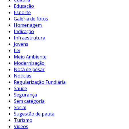
Educação
Esporte
Galeria de fotos
Homenagem
Indicação
Infraestrutura
Jovens
Lei
Meio Ambiente
Modernização
Nota de pesar
Notícias
Regularização Fundiária
Saúde
Segurança
Sem categoria
Social
Sugestão de pauta
Turismo
Videos