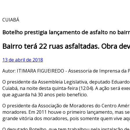
CUIABÁ
Botelho prestigia lançamento de asfalto no bair
Bairro terá 22 ruas asfaltadas. Obra d
13 de abril de 2018
Autor: ITIMARA FIGUEIREDO - Assessoria de Imprensa da P
O presidente da Assembleia Legislativa, deputado Eduardo
Cuiabá, na noite desta quinta-feira (12.04). A ação será 
que aguarda há 30 anos pelo benefício.
O presidente da Associação de Moradores do Centro Améric
moradores. Em 2011 houve o primeiro lançamento, mas se
grande vitória dos moradores, pois somente quem vive aqu
O deputado Botelho, que tem trabalhou pela instalação de e