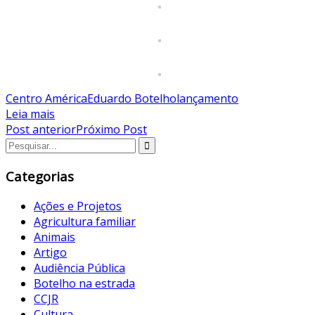
Centro América
Eduardo Botelho
lançamento
Leia mais
Post anterior
Próximo Post
Categorias
Ações e Projetos
Agricultura familiar
Animais
Artigo
Audiência Pública
Botelho na estrada
CCJR
Cultura