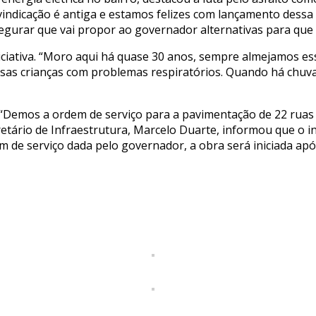
indicação é antiga e estamos felizes com lançamento dessa 
egurar que vai propor ao governador alternativas para que 
ciativa. “Moro aqui há quase 30 anos, sempre almejamos esse
ssas crianças com problemas respiratórios. Quando há chuv
“Demos a ordem de serviço para a pavimentação de 22 ruas
ário de Infraestrutura, Marcelo Duarte, informou que o iní
m de serviço dada pelo governador, a obra será iniciada ap