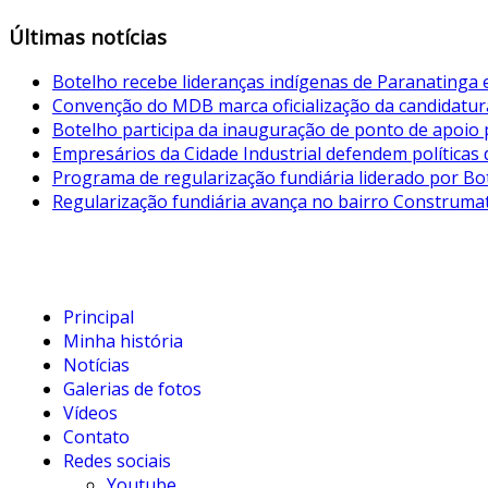
Últimas notícias
Botelho recebe lideranças indígenas de Paranatinga
Convenção do MDB marca oficialização da candidatur
Botelho participa da inauguração de ponto de apoio p
Empresários da Cidade Industrial defendem políticas 
Programa de regularização fundiária liderado por B
Regularização fundiária avança no bairro Construmat 
Principal
Minha história
Notícias
Galerias de fotos
Vídeos
Contato
Redes sociais
Youtube