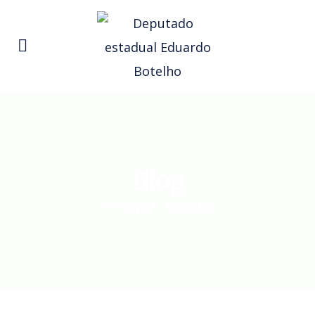
Blog
Principal
.
Notícias