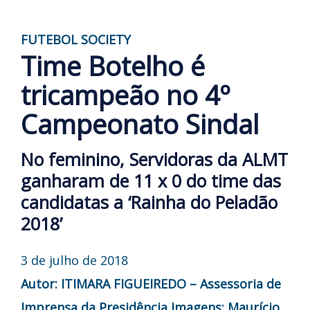
FUTEBOL SOCIETY
Time Botelho é
tricampeão no 4º
Campeonato Sindal
No feminino, Servidoras da ALMT
ganharam de 11 x 0 do time das
candidatas a ‘Rainha do Peladão
2018’
3 de julho de 2018
Autor: ITIMARA FIGUEIREDO – Assessoria de
Imprensa da Presidência
Imagens: Maurício