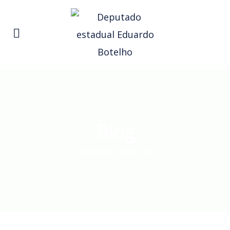
Blog
Principal
.
Notícias