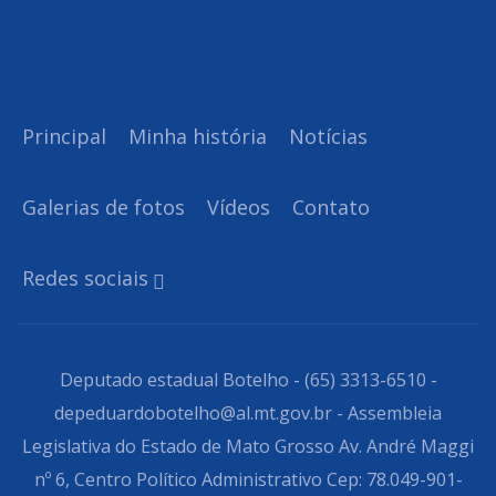
Principal
Minha história
Notícias
Galerias de fotos
Vídeos
Contato
Redes sociais
Deputado estadual Botelho - (65) 3313-6510 -
depeduardobotelho@al.mt.gov.br - Assembleia
Legislativa do Estado de Mato Grosso Av. André Maggi
nº 6, Centro Político Administrativo Cep: 78.049-901-