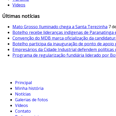
Videos
Últimas notícias
Mato Grosso Iluminado chega a Santa Terezinha
7 d
Botelho recebe lideranças indígenas de Paranatinga
Convenção do MDB marca oficialização da candidatur
Botelho participa da inauguração de ponto de apoio p
Empresários da Cidade Industrial defendem políticas 
Programa de regularização fundiária liderado por B
Principal
Minha história
Notícias
Galerias de fotos
Vídeos
Contato