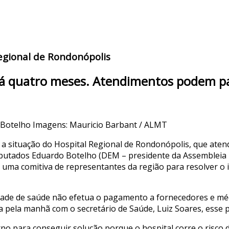
egional de Rondonópolis
á quatro meses. Atendimentos podem p
 Botelho
Imagens: Mauricio Barbant / ALMT
a situação do Hospital Regional de Rondonópolis, que aten
putados Eduardo Botelho (DEM – presidente da Assembleia L
m uma comitiva de representantes da região para resolver 
nidade de saúde não efetua o pagamento a fornecedores e mé
a pela manhã com o secretário de Saúde, Luiz Soares, esse p
o para conseguir solução porque o hospital corre o risco d