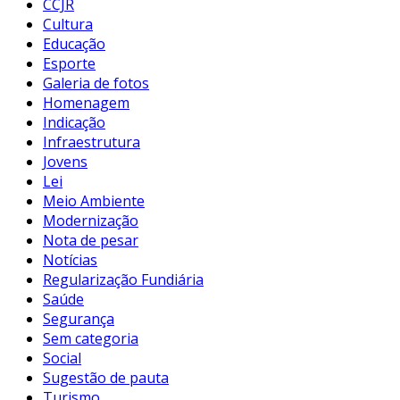
CCJR
Cultura
Educação
Esporte
Galeria de fotos
Homenagem
Indicação
Infraestrutura
Jovens
Lei
Meio Ambiente
Modernização
Nota de pesar
Notícias
Regularização Fundiária
Saúde
Segurança
Sem categoria
Social
Sugestão de pauta
Turismo