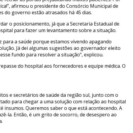
tica!”, afirmou o presidente do Consórcio Municipal de
s do governo estão atrasados há 45 dias.
dar o posicionamento, já que a Secretaria Estadual de
hospital para fazer um levantamento sobre a situação.
caz para a saúde porque estamos vivendo apagando
olução. Já dei algumas sugestões ao governador eleito
esse fundo para resolver a situação”, explicou.
o repasse do hospital aos fornecedores e equipe médica. O
s e secretários de saúde da região sul, junto com o
stado para chegar a uma solução com relação ao hospital
até insumos. Queremos saber o que está acontecendo. A
zê-la. Então, é um grito de socorro, de desespero ao
a.