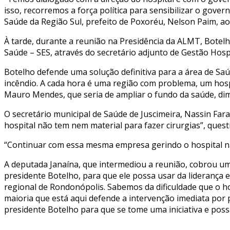
isso, recorremos a força política para sensibilizar o gove
Saúde da Região Sul, prefeito de Poxoréu, Nelson Paim, a
À tarde, durante a reunião na Presidência da ALMT, Botel
Saúde – SES, através do secretário adjunto de Gestão Hospi
Botelho defende uma solução definitiva para a área de Sa
incêndio. A cada hora é uma região com problema, um hosp
Mauro Mendes, que seria de ampliar o fundo da saúde, dimin
O secretário municipal de Saúde de Juscimeira, Nassin Fara
hospital não tem nem material para fazer cirurgias”, quest
“Continuar com essa mesma empresa gerindo o hospital não 
A deputada Janaína, que intermediou a reunião, cobrou um
presidente Botelho, para que ele possa usar da liderança
regional de Rondonópolis. Sabemos da dificuldade que o h
maioria que está aqui defende a intervenção imediata por 
presidente Botelho para que se tome uma iniciativa e poss