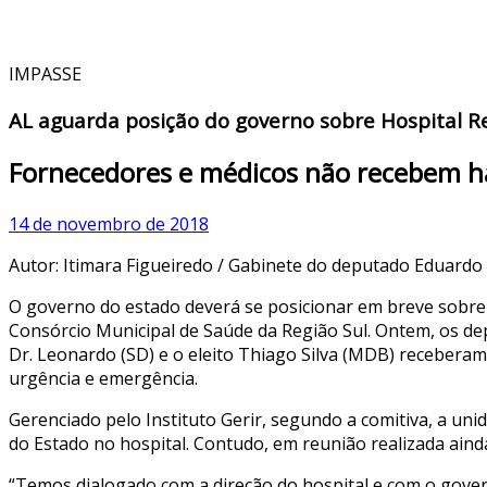
IMPASSE
AL aguarda posição do governo sobre Hospital R
Fornecedores e médicos não recebem h
14 de novembro de 2018
Autor: Itimara Figueiredo / Gabinete do deputado Eduardo
O governo do estado deverá se posicionar em breve sobre 
Consórcio Municipal de Saúde da Região Sul. Ontem, os de
Dr. Leonardo (SD) e o eleito Thiago Silva (MDB) recebera
urgência e emergência.
Gerenciado pelo Instituto Gerir, segundo a comitiva, a u
do Estado no hospital. Contudo, em reunião realizada aind
“Temos dialogado com a direção do hospital e com o govern