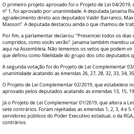
O primeiro projeto aprovado foi o Projeto de Lei 04/2019, 
nº 1, foi aprovado por unanimidade. A deputada Janaina R
agradecimento direto aos deputados Valdir Barranco, Max 
Masson”. A deputada destacou ainda o que chamou de traba
Por fim, a parlamentar declarou: “Presenciei todos os di
cumpridos, como vocês verão”. Janaina também mandou um
aqui na Assembleia. Não tememos os vetos que podem vir p
que definiu como fidelidade do grupo dos oito deputados 
A segunda votação foi do Projeto de Lei Complementar 03/
unanimidade acatando as emendas 26, 27, 28, 32, 33, 34, 35
O Projeto de Lei Complementar 02/2019, que estabelece nor
aprovado pelos deputados acatando as emendas 13, 15, 19, 2
Já o Projeto de Lei Complementar 01/2019, que altera a Le
sete contrários. Foram rejeitadas as emendas 1, 2, 3, 4 e 5
servidores públicos do Poder Executivo estadual, o da RGA
contrários.