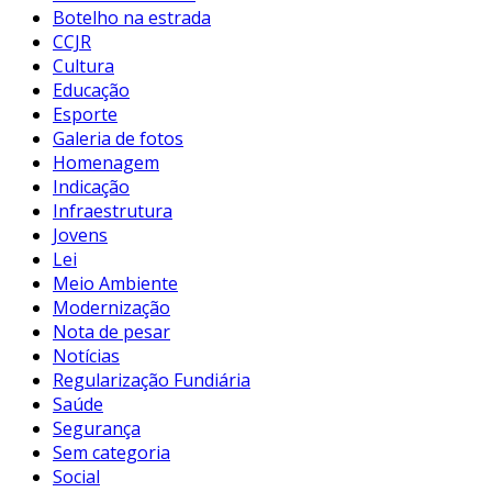
Botelho na estrada
CCJR
Cultura
Educação
Esporte
Galeria de fotos
Homenagem
Indicação
Infraestrutura
Jovens
Lei
Meio Ambiente
Modernização
Nota de pesar
Notícias
Regularização Fundiária
Saúde
Segurança
Sem categoria
Social