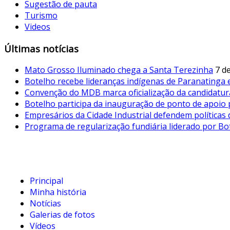
Sugestão de pauta
Turismo
Videos
Últimas notícias
Mato Grosso Iluminado chega a Santa Terezinha
7 d
Botelho recebe lideranças indígenas de Paranatinga
Convenção do MDB marca oficialização da candidatur
Botelho participa da inauguração de ponto de apoio p
Empresários da Cidade Industrial defendem políticas 
Programa de regularização fundiária liderado por B
Principal
Minha história
Notícias
Galerias de fotos
Vídeos