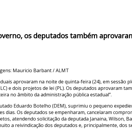
governo, os deputados também aprovaram
gens: Mauricio Barbant / ALMT
duais aprovaram na noite de quinta-feira (24), em sessão p
C) e dois projetos de lei (PL). Os deputados aprovaram tam
ceira no âmbito da administração pública estadual”.
eputado Eduardo Botelho (DEM), suprimiu o pequeno expedien
 dias. Os deputados se empenharam, cancelaram compromi
tos, atendendo solicitação da deputada Janaina, Wilson, Ba
to a reivindicação dos deputados e, principalmente, dos se