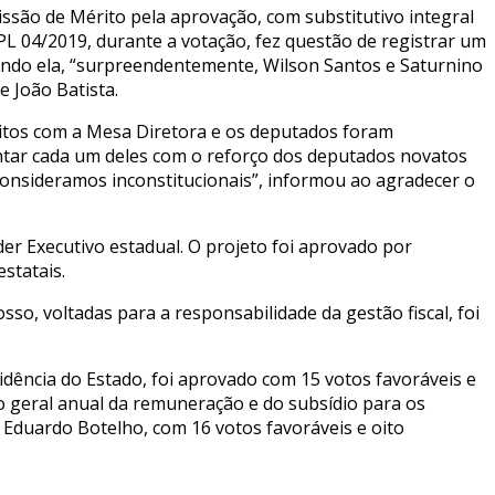
issão de Mérito pela aprovação, com substitutivo integral
L 04/2019, durante a votação, fez questão de registrar um
gundo ela, “surpreendentemente, Wilson Santos e Saturnino
 João Batista.
eitos com a Mesa Diretora e os deputados foram
tar cada um deles com o reforço dos deputados novatos
onsideramos inconstitucionais”, informou ao agradecer o
er Executivo estadual. O projeto foi aprovado por
statais.
o, voltadas para a responsabilidade da gestão fiscal, foi
idência do Estado, foi aprovado com 15 votos favoráveis e
isão geral anual da remuneração e do subsídio para os
 Eduardo Botelho, com 16 votos favoráveis e oito