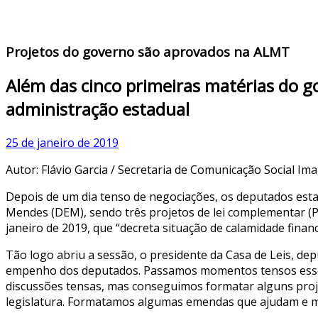
Projetos do governo são aprovados na ALMT
Além das cinco primeiras matérias do 
administração estadual
25 de janeiro de 2019
Autor: Flávio Garcia / Secretaria de Comunicação Social
Ima
Depois de um dia tenso de negociações, os deputados esta
Mendes (DEM), sendo três projetos de lei complementar (PL
janeiro de 2019, que “decreta situação de calamidade finan
Tão logo abriu a sessão, o presidente da Casa de Leis, d
empenho dos deputados. Passamos momentos tensos esses
discussões tensas, mas conseguimos formatar alguns proje
legislatura. Formatamos algumas emendas que ajudam e mui