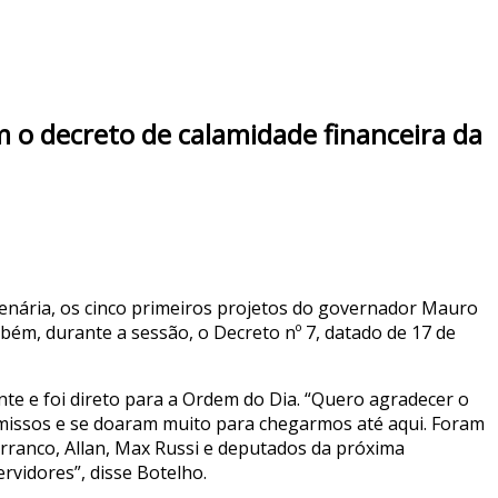
 o decreto de calamidade financeira da
lenária, os cinco primeiros projetos do governador Mauro
bém, durante a sessão, o Decreto nº 7, datado de 17 de
te e foi direto para a Ordem do Dia. “Quero agradecer o
ssos e se doaram muito para chegarmos até aqui. Foram
rranco, Allan, Max Russi e deputados da próxima
rvidores”, disse Botelho.