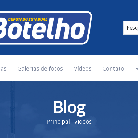
ias
Galerias de fotos
Vídeos
Contato
R
Blog
Principal
.
Videos