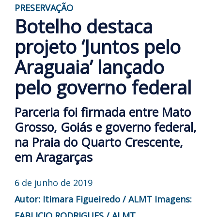
PRESERVAÇÃO
Botelho destaca
projeto ‘Juntos pelo
Araguaia’ lançado
pelo governo federal
Parceria foi firmada entre Mato
Grosso, Goiás e governo federal,
na Praia do Quarto Crescente,
em Aragarças
6 de junho de 2019
Autor: Itimara Figueiredo / ALMT
Imagens:
FABLICIO RODRIGUES / ALMT