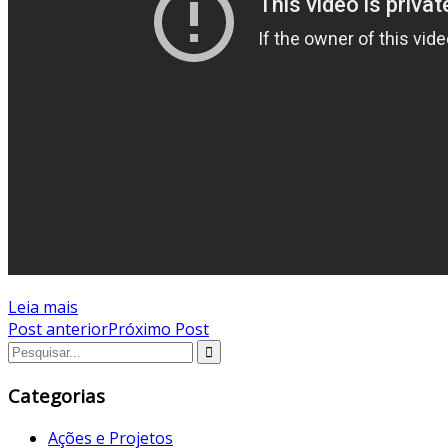
Leia mais
Post anterior
Próximo Post
Categorias
Ações e Projetos