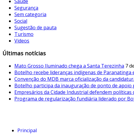
Saúde
Segurança
Sem categoria
Social
Sugestão de pauta
Turismo
Videos
Últimas notícias
Mato Grosso Iluminado chega a Santa Terezinha
7 d
Botelho recebe lideranças indígenas de Paranatinga
Convenção do MDB marca oficialização da candidatur
Botelho participa da inauguração de ponto de apoio p
Empresários da Cidade Industrial defendem políticas 
Programa de regularização fundiária liderado por B
Principal