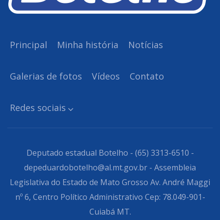
Principal
Minha história
Notícias
Galerias de fotos
Vídeos
Contato
Redes sociais
Deputado estadual Botelho - (65) 3313-6510 -
depeduardobotelho@al.mt.gov.br - Assembleia
Legislativa do Estado de Mato Grosso Av. André Maggi
nº 6, Centro Político Administrativo Cep: 78.049-901-
Cuiabá MT.