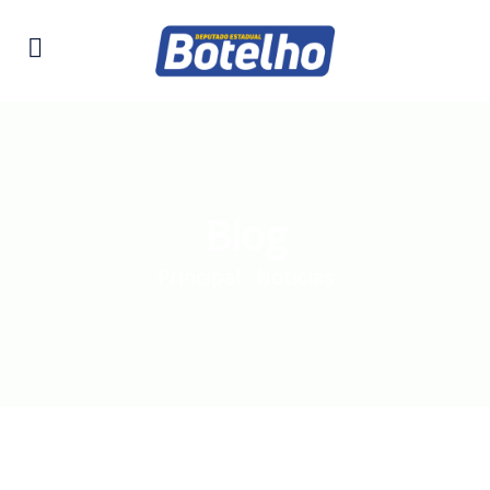
Blog
Principal
.
Notícias