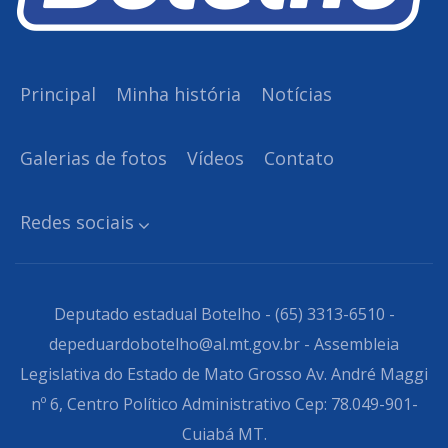
Principal
Minha história
Notícias
Galerias de fotos
Vídeos
Contato
Redes sociais
Deputado estadual Botelho - (65) 3313-6510 -
depeduardobotelho@al.mt.gov.br - Assembleia
Legislativa do Estado de Mato Grosso Av. André Maggi
nº 6, Centro Político Administrativo Cep: 78.049-901-
Cuiabá MT.