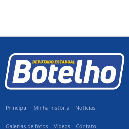
Principal
Minha história
Notícias
Galerias de fotos
Vídeos
Contato