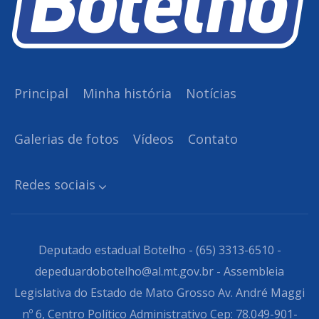
Principal
Minha história
Notícias
Galerias de fotos
Vídeos
Contato
Redes sociais
Deputado estadual Botelho - (65) 3313-6510 -
depeduardobotelho@al.mt.gov.br - Assembleia
Legislativa do Estado de Mato Grosso Av. André Maggi
nº 6, Centro Político Administrativo Cep: 78.049-901-