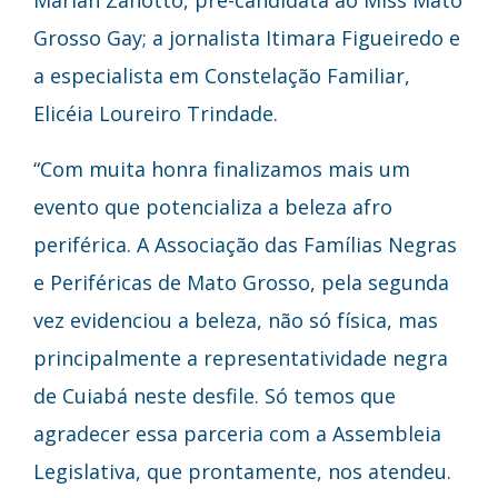
Mariah Zanotto, pré-candidata ao Miss Mato
Grosso Gay; a jornalista Itimara Figueiredo e
a especialista em Constelação Familiar,
Elicéia Loureiro Trindade.
“Com muita honra finalizamos mais um
evento que potencializa a beleza afro
periférica. A Associação das Famílias Negras
e Periféricas de Mato Grosso, pela segunda
vez evidenciou a beleza, não só física, mas
principalmente a representatividade negra
de Cuiabá neste desfile. Só temos que
agradecer essa parceria com a Assembleia
Legislativa, que prontamente, nos atendeu.