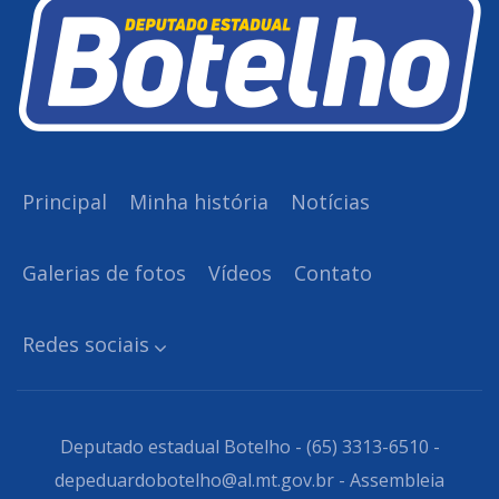
Principal
Minha história
Notícias
Galerias de fotos
Vídeos
Contato
Redes sociais
Deputado estadual Botelho - (65) 3313-6510 -
depeduardobotelho@al.mt.gov.br - Assembleia