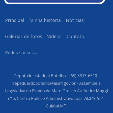
Principal
Minha história
Notícias
Galerias de fotos
Vídeos
Contato
Redes sociais
Deputado estadual Botelho - (65) 3313-6510 -
depeduardobotelho@al.mt.gov.br - Assembleia
Legislativa do Estado de Mato Grosso Av. André Maggi
nº 6, Centro Político Administrativo Cep: 78.049-901-
Cuiabá MT.