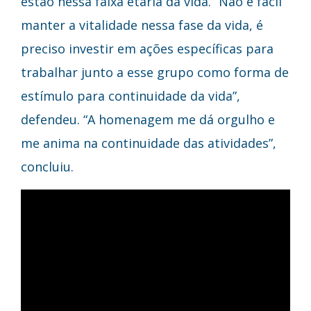
estão nessa faixa etária da vida. “Não é fácil
manter a vitalidade nessa fase da vida, é
preciso investir em ações específicas para
trabalhar junto a esse grupo como forma de
estímulo para continuidade da vida”,
defendeu. “A homenagem me dá orgulho e
me anima na continuidade das atividades”,
concluiu.