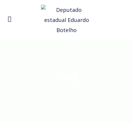
Blog
Principal
.
Notícias