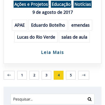
Ações e Projetos
,
Educação
,
Notícias
9 de agosto de 2017
APAE
Eduardo Botelho
emendas
Lucas do Rio Verde
salas de aula
Leia Mais
1
2
3
4
5