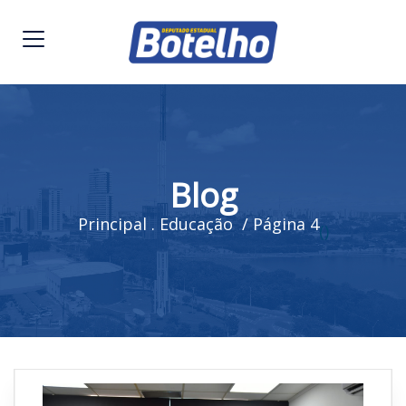
Blog
Principal
.
Educação
/ Página 4
(
)