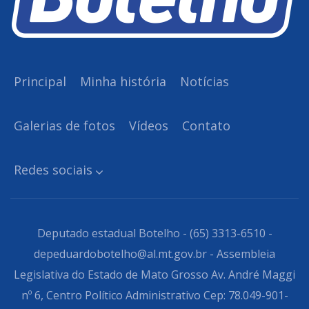
Principal
Minha história
Notícias
Galerias de fotos
Vídeos
Contato
Redes sociais
Deputado estadual Botelho - (65) 3313-6510 -
depeduardobotelho@al.mt.gov.br - Assembleia
Legislativa do Estado de Mato Grosso Av. André Maggi
nº 6, Centro Político Administrativo Cep: 78.049-901-