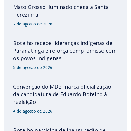
Mato Grosso Iluminado chega a Santa
Terezinha
7 de agosto de 2026
Botelho recebe lideranças indígenas de
Paranatinga e reforça compromisso com
os povos indígenas
5 de agosto de 2026
Convenção do MDB marca oficialização
da candidatura de Eduardo Botelho à
reeleição
4 de agosto de 2026
Botelho participa da inauguração de