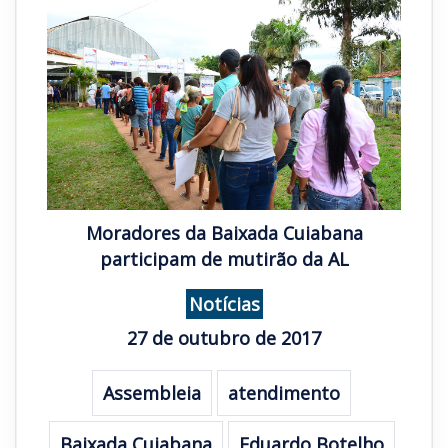
Moradores da Baixada Cuiabana
participam de mutirão da AL
Notícias
27 de outubro de 2017
Assembleia
atendimento
Baixada Cuiabana
Eduardo Botelho