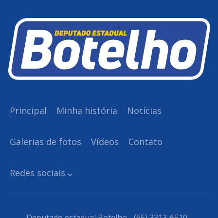
Principal
Minha história
Notícias
Galerias de fotos
Vídeos
Contato
Redes sociais
Deputado estadual Botelho - (65) 3313-6510 -