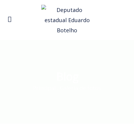
Blog
Principal
.
Galeria de fotos