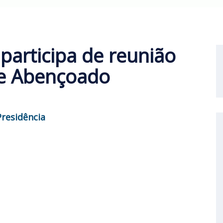
participa de reunião
le Abençoado
Presidência