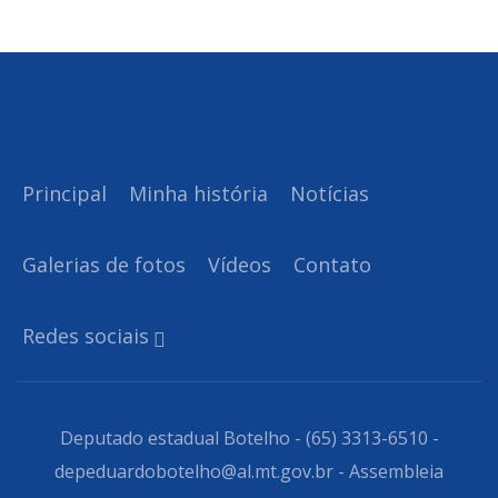
Principal
Minha história
Notícias
Galerias de fotos
Vídeos
Contato
Redes sociais
Deputado estadual Botelho - (65) 3313-6510 -
depeduardobotelho@al.mt.gov.br - Assembleia