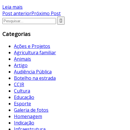
Leia mais
Post anterior
Próximo Post
Categorias
Ações e Projetos
Agricultura familiar
Animais
Artigo
Audiência Pública
Botelho na estrada
CCJR
Cultura
Educação
Esporte
Galeria de fotos
Homenagem
Indicação
Infraestrutura