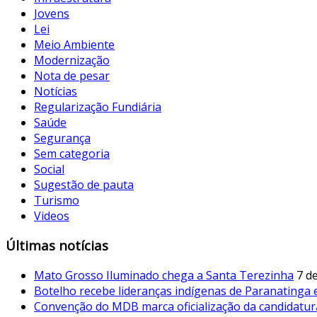
Jovens
Lei
Meio Ambiente
Modernização
Nota de pesar
Notícias
Regularização Fundiária
Saúde
Segurança
Sem categoria
Social
Sugestão de pauta
Turismo
Videos
Últimas notícias
Mato Grosso Iluminado chega a Santa Terezinha
7 d
Botelho recebe lideranças indígenas de Paranatinga
Convenção do MDB marca oficialização da candidatur