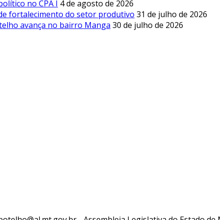
olítico no CPA I
4 de agosto de 2026
de fortalecimento do setor produtivo
31 de julho de 2026
otelho avança no bairro Manga
30 de julho de 2026
telho@al.mt.gov.br - Assembleia Legislativa do Estado de M