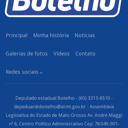
Principal
Minha história
Notícias
Galerias de fotos
Vídeos
Contato
Redes sociais
Deputado estadual Botelho - (65) 3313-6510 -
depeduardobotelho@al.mt.gov.br - Assembleia
Legislativa do Estado de Mato Grosso Av. André Maggi
nº 6, Centro Político Administrativo Cep: 78.049-901-