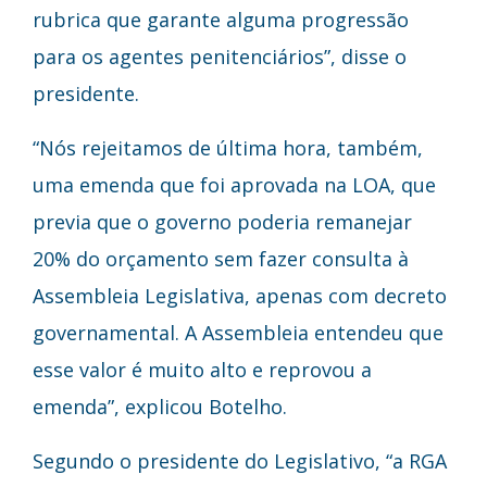
rubrica que garante alguma progressão
para os agentes penitenciários”, disse o
presidente.
“Nós rejeitamos de última hora, também,
uma emenda que foi aprovada na LOA, que
previa que o governo poderia remanejar
20% do orçamento sem fazer consulta à
Assembleia Legislativa, apenas com decreto
governamental. A Assembleia entendeu que
esse valor é muito alto e reprovou a
emenda”, explicou Botelho.
Segundo o presidente do Legislativo, “a RGA