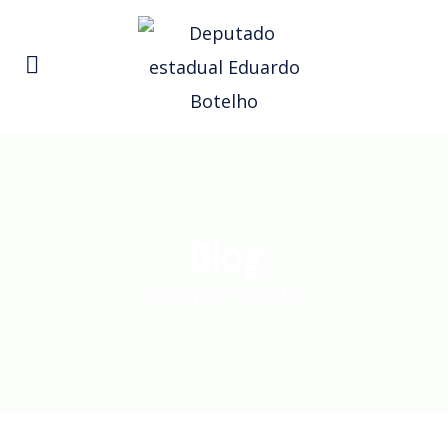
Blog
Principal
.
Notícias