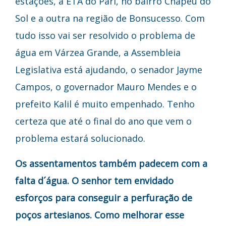
estações, a ETA do Pari, no bairro Chapeu do
Sol e a outra na região de Bonsucesso. Com
tudo isso vai ser resolvido o problema de
água em Várzea Grande, a Assembleia
Legislativa está ajudando, o senador Jayme
Campos, o governador Mauro Mendes e o
prefeito Kalil é muito empenhado. Tenho
certeza que até o final do ano que vem o
problema estará solucionado.
Os assentamentos também padecem com a
falta d´água. O senhor tem envidado
esforços para conseguir a perfuração de
poços artesianos. Como melhorar esse