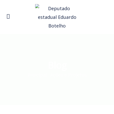
Blog
Principal
.
Ações e Projetos