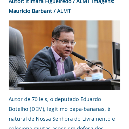
Autor: Itimara Figueiredo / ALMT
Imagens:
Mauricio Barbant / ALMT
Autor de 70 leis, o deputado Eduardo
Botelho (DEM), legítimo papa-bananas, é
natural de Nossa Senhora do Livramento e
coleciona muitas ações em defesa dos