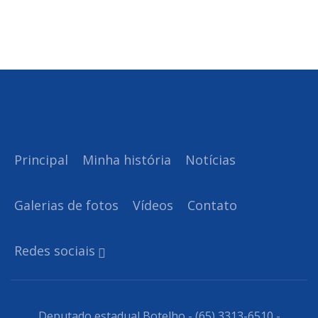
Principal
Minha história
Notícias
Galerias de fotos
Vídeos
Contato
Redes sociais
Deputado estadual Botelho - (65) 3313-6510 -