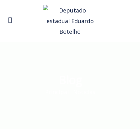
Blog
Principal
.
Notícias