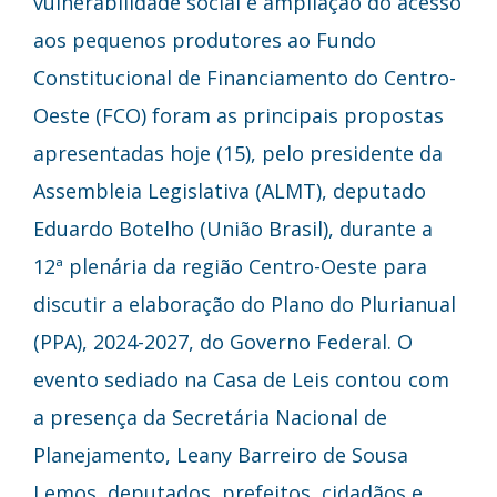
vulnerabilidade social e ampliação do acesso
aos pequenos produtores ao Fundo
Constitucional de Financiamento do Centro-
Oeste (FCO) foram as principais propostas
apresentadas hoje (15), pelo presidente da
Assembleia Legislativa (ALMT), deputado
Eduardo Botelho (União Brasil), durante a
12ª plenária da região Centro-Oeste para
discutir a elaboração do Plano do Plurianual
(PPA), 2024-2027, do Governo Federal. O
evento sediado na Casa de Leis contou com
a presença da Secretária Nacional de
Planejamento, Leany Barreiro de Sousa
Lemos, deputados, prefeitos, cidadãos e