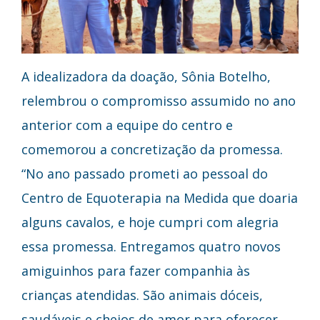
A idealizadora da doação, Sônia Botelho,
relembrou o compromisso assumido no ano
anterior com a equipe do centro e
comemorou a concretização da promessa.
“No ano passado prometi ao pessoal do
Centro de Equoterapia na Medida que doaria
alguns cavalos, e hoje cumpri com alegria
essa promessa. Entregamos quatro novos
amiguinhos para fazer companhia às
crianças atendidas. São animais dóceis,
saudáveis e cheios de amor para oferecer.