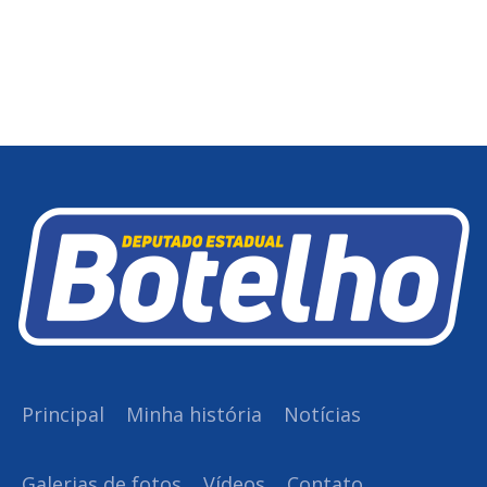
Principal
Minha história
Notícias
Galerias de fotos
Vídeos
Contato