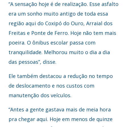
“A sensação hoje é de realização. Esse asfalto
era um sonho muito antigo de toda essa
região aqui do Coxipó do Ouro, Arraial dos
Freitas e Ponte de Ferro. Hoje não tem mais
poeira. O ônibus escolar passa com
tranquilidade. Melhorou muito o dia a dia
das pessoas”, disse.
Ele também destacou a redução no tempo
de deslocamento e nos custos com
manutenção dos veículos.
“Antes a gente gastava mais de meia hora
pra chegar aqui. Hoje em menos de quinze