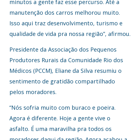
minutos a gente faz esse percurso. Até a
manutenção dos carros melhorou muito.
Isso aqui traz desenvolvimento, turismo e
qualidade de vida pra nossa região”, afirmou.
Presidente da Associação dos Pequenos
Produtores Rurais da Comunidade Rio dos
Médicos (PCCM), Eliane da Silva resumiu o
sentimento de gratidão compartilhado
pelos moradores.
“Nós sofria muito com buraco e poeira.
Agora é diferente. Hoje a gente vive o
asfalto. É uma maravilha pra todos os
moradores daqui da região. Agora acabou a