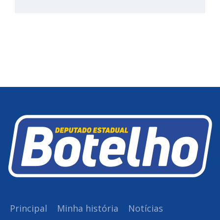
Principal
Minha história
Notícias