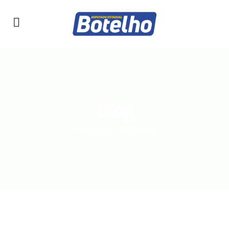
Blog
Principal
.
Notícias