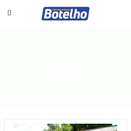
Blog
Principal
.
Posts tagged "Nobres"