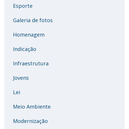
Esporte
Galeria de fotos
Homenagem
Indicação
Infraestrutura
Jovens
Lei
Meio Ambiente
Modernização